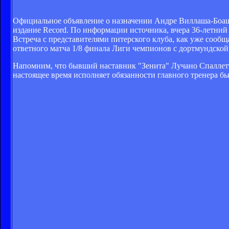
Официальное объявление о назначении Андре Виллаша-Боаша 
издание Record. По информации источника, вчера 36-летний 
Встреча с представителями питерского клуба, как уже сообщ
ответного матча 1/8 финала Лиги чемпионов с дортмундской 
Напомним, что бывший наставник "Зенита" Лучано Спаллетти
настоящее время исполняет обязанности главного тренера 