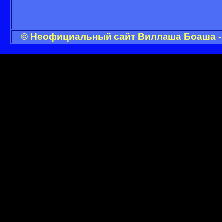
© Неофициальный сайт Виллаша Боаша - 