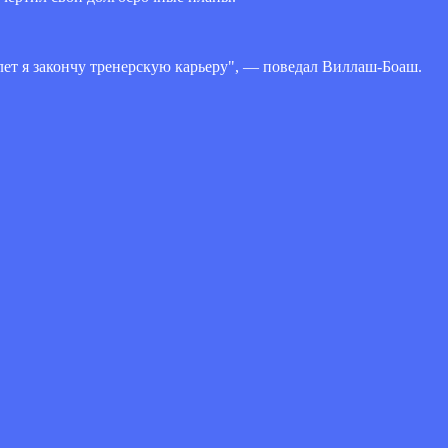
лет я закончу тренерскую карьеру", — поведал Виллаш-Боаш.