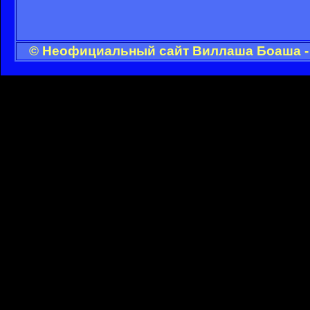
© Неофициальный сайт Виллаша Боаша - 