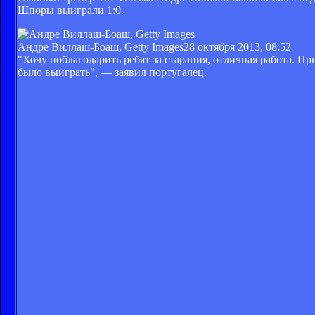
Шпоры выиграли 1:0.
Андре Виллаш-Боаш, Getty Images
28 октября 2013, 08:52
"Хочу поблагодарить ребят за старания, отличная работа. П
было выиграть", — заявил португалец.