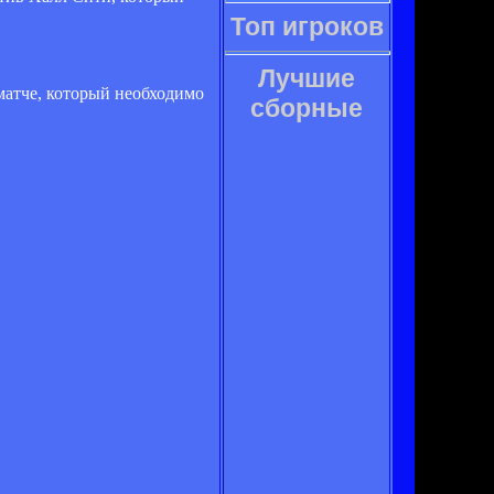
Топ игроков
Лучшие
 матче, который необходимо
сборные