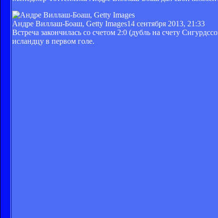
Андре Виллаш-Боаш, Getty Images
14 сентября 2013, 21:33
Встреча закончилась со счетом 2:0 (дубль на счету Сигурдс
исландцу в первом голе.