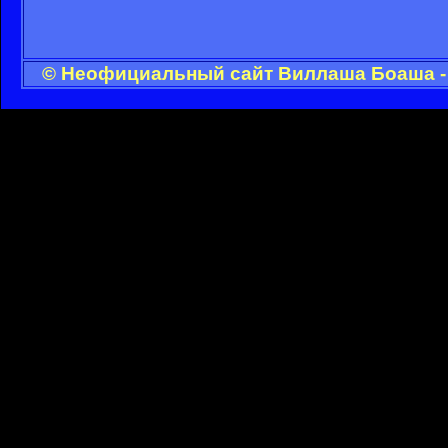
© Неофициальный сайт Виллаша Боаша - 