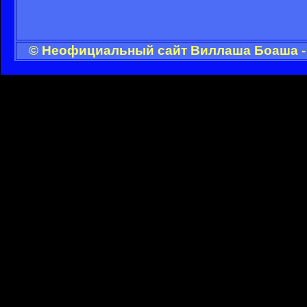
© Неофициальный сайт Виллаша Боаша - 