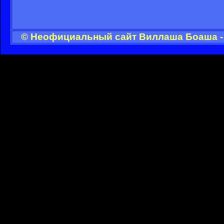
© Неофициальный сайт Виллаша Боаша - 