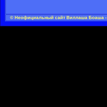
© Неофициальный сайт Виллаша Боаша - 