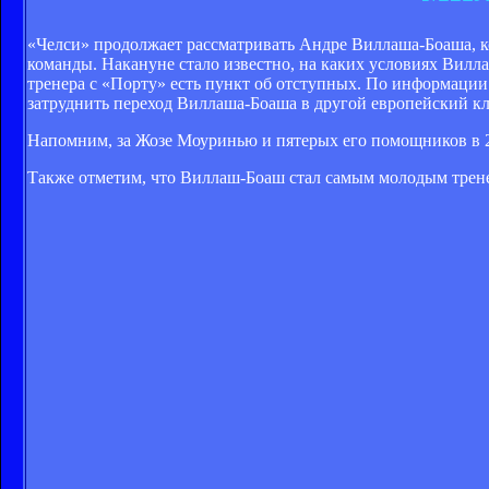
«Челси» продолжает рассматривать Андре Виллаша-Боаша, ко
команды. Накануне стало известно, на каких условиях Вилл
тренера с «Порту» есть пункт об отступных. По информации
затруднить переход Виллаша-Боаша в другой европейский кл
Напомним, за Жозе Моуринью и пятерых его помощников в 2
Также отметим, что Виллаш-Боаш стал самым молодым трен