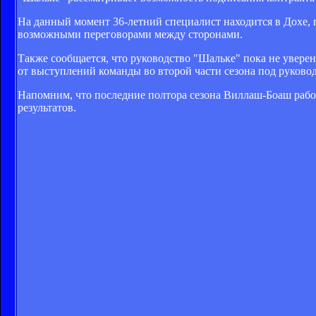
На данный момент 36-летний специалист находится в Дохе,
возможными переговорами между сторонами.
Также сообщается, что руководство "Шальке" пока не увере
от выступлений команды во второй части сезона под руково
Напомним, что последние полтора сезона Виллаш-Боаш работ
результатов.