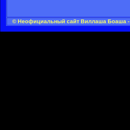
© Неофициальный сайт Виллаша Боаша - 