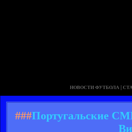
|
НОВОСТИ ФУТБОЛА
СТ
###
Португальские СМИ
Ви