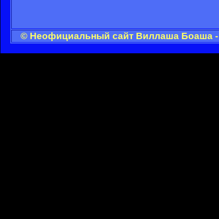
© Неофициальный сайт Виллаша Боаша - 