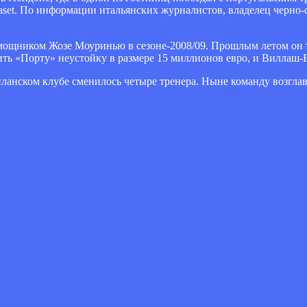
aset. По информации итальянских журналистов, владелец черно
мощником Жозе Моуринью в сезоне-2008/09. Прошлым летом он 
ить «Порту» неустойку в размере 15 миллионов евро, и Виллаш-Б
ланском клубе сменилось четыре тренера. Ныне команду возглав