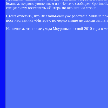
Боашем, недавно уволенным из «Челси», сообщает Sportmedi
специалисту возглавить «Интер» по окончании сезона.
Стоит отметить, что Виллаш-Боаш уже работал в Милане по
пост наставника «Интера», но черно-синие не смогли заплат
Напомним, что после ухода Моуринью весной 2010 года в ми