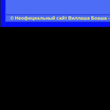
© Неофициальный сайт Виллаша Боаша - 