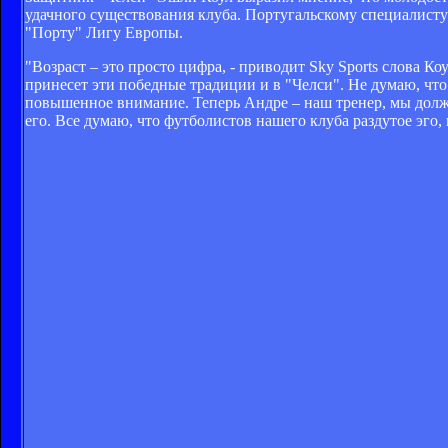
удачного существования клуба. Португальскому специалисту
"Порту" Лигу Европы.
"Возраст – это просто цифра, - приводит Sky Sports слова К
принесет эти победные традиции и в "Челси". Не думаю, что 
повышенное внимание. Теперь Андре – наш тренер, мы должн
его. Все думаю, что футболистов нашего клуба раздутое эго, н