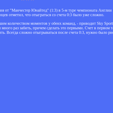
я от "Манчестер Юнайтед" (1:3) в 5-м туре чемпионата Англии 
ев отметил, что отыграться со счета 0:3 было уже сложно.
ьшим количеством моментов у обеих команд, - приводит Sky Spor
 много раз забить, причем сделать это первыми. Счет в первом 
ть. Всегда сложно отыгрываться после счета 0:3, нужно было ри