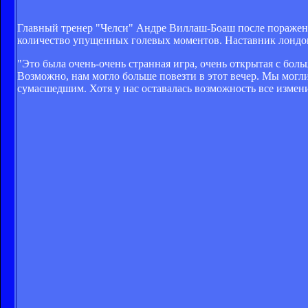
Главный тренер "Челси" Андре Виллаш-Боаш после поражени
количество упущенных голевых моментов. Наставник лондонц
"Это была очень-очень странная игра, очень открытая с бол
Возможно, нам могло больше повезти в этот вечер. Мы могли
сумасшедшим. Хотя у нас оставалась возможность все измени