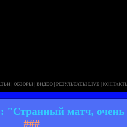
|
|
|
|
АТЬИ
ОБЗОРЫ
ВИДЕО
РЕЗУЛЬТАТЫ LIVE
КОНТАКТ
 "Странный матч, очень
###