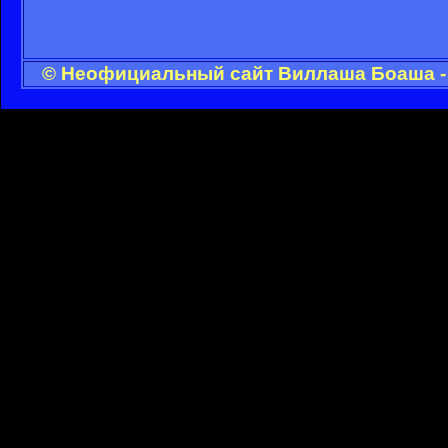
© Неофициальный сайт Виллаша Боаша - 